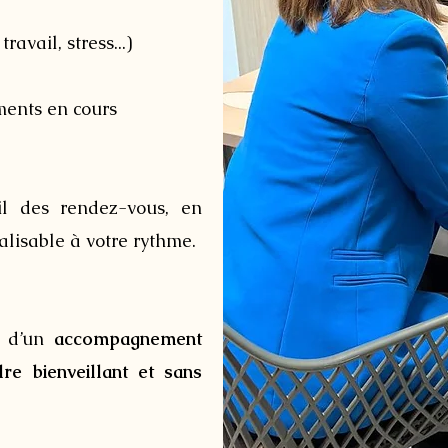
ravail, stress...)
ments en cours
fil des rendez-vous, en
éalisable à votre rythme.
t d’un
accompagnement
dre bienveillant et sans