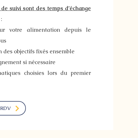
 de suivi sont des temps d’échange
:
sur votre alimentation depuis le
ous
n des objectifs fixés ensemble
gnement si nécessaire
atiques choisies lors du premier
 RDV