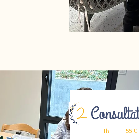
Consultat
1h
55 €