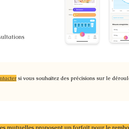
sultations
ntacter
si vous souhaitez des précisions sur le dérou
s mutuelles proposent un forfait pour le remb