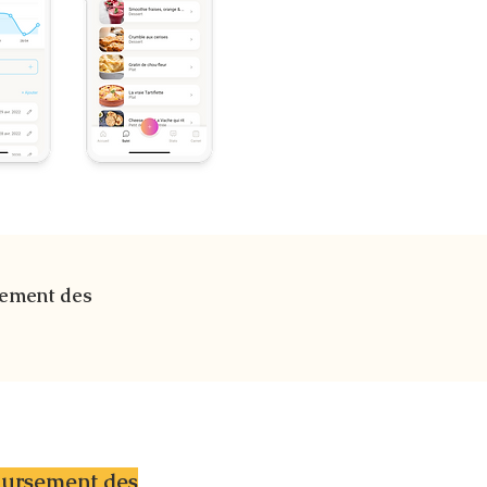
lement des
oursement des