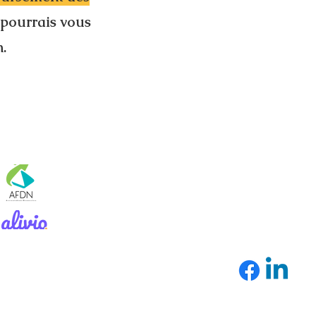
e pourrais vous
n.
Associations et partenaires
:
SUIVEZ-MOI
Mentions légales
Politique de confidentialité