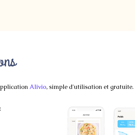
ions
application
Alivio
, simple d'utilisation et gratuite.
: