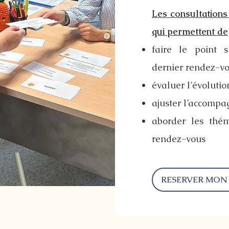
Les consultations
qui permettent de
faire le point 
dernier rendez-v
évaluer l’évolutio
ajuster l’accompa
aborder les thém
rendez-vous
RESERVER MON