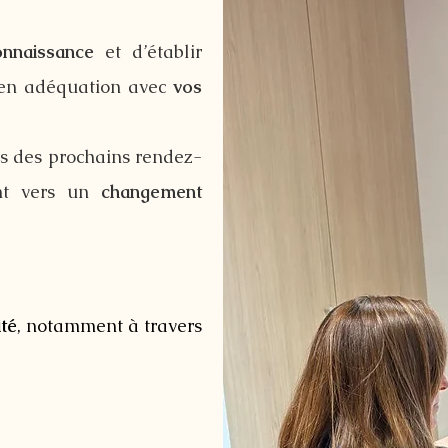
onnaissance
et d’établir
 en adéquation avec
vos
rs des prochains rendez-
ent vers un
changement
ité
, notamment à travers