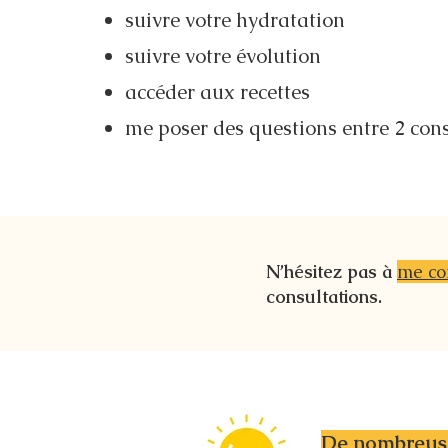
suivre votre hydratation
suivre votre évolution
accéder aux recettes
me poser des questions entre 2 con
N’hésitez pas à
me co
consultations.
De nombreuse