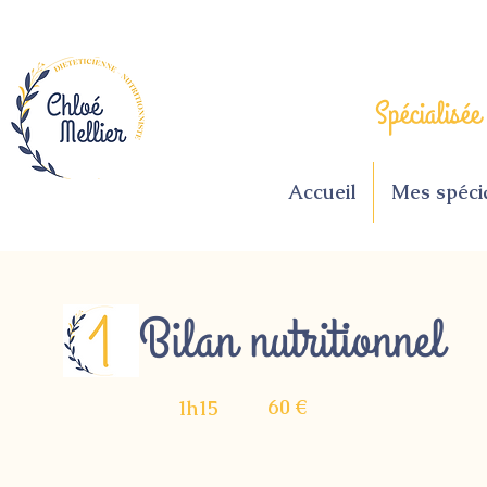
Spécialisée
Accueil
Mes spécia
Bilan nutritionnel
60 €
1h15