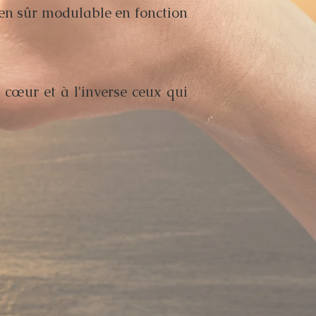
ien sûr modulable en fonction
 cœur et à l'inverse ceux qui