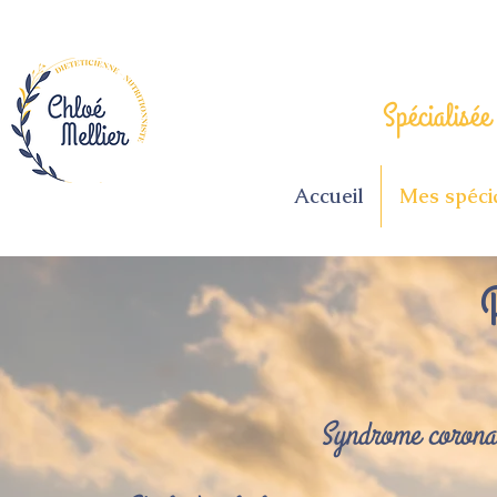
Spécialisée
Accueil
Mes spécia
Syndrome coronar