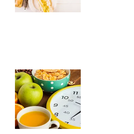
Pathologies
cardiovasculaires
En savoir plus