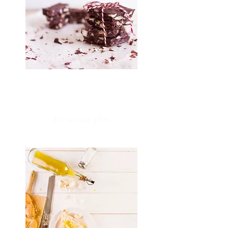
Diabète
En savoir plus