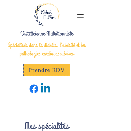
Diététicienne Nutritionniste
Spécialisée dans le diabète, l'obésité et les
pathologies cardiovasculaires
Prendre RDV
Mes spécialités