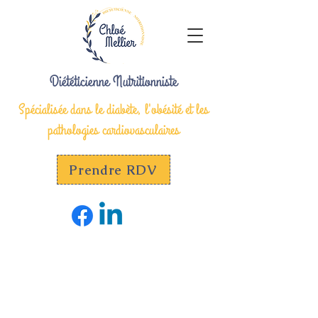
Diététicienne Nutritionniste
Spécialisée dans le diabète, l'obésité et les
pathologies cardiovasculaires
Prendre RDV