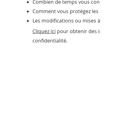
Combien de temps vous conservez les inform
Comment vous protégez les informations
Les modifications ou mises à jour de la Politi
Cliquez ici
pour obtenir des informations plus d
confidentialité.